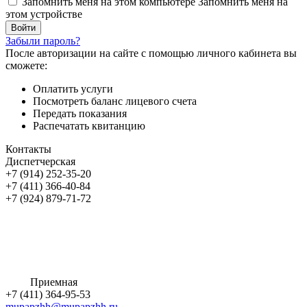
Запомнить меня на этом компьютере
Запомнить меня на
этом устройстве
Забыли пароль?
После авторизации на сайте с помощью личного кабинета вы
сможете:
Оплатить услуги
Посмотреть баланс лицевого счета
Передать показания
Распечатать квитанцию
Контакты
Диспетчерская
+7 (914) 252-35-20
+7 (411) 366-40-84
+7 (924) 879-71-72
Приемная
+7 (411) 364-95-53
mupapzhh@mupapzhh.ru