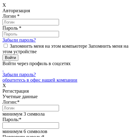
X
Авторизация
Логин
*
Пароль
*
Забыли пароль?
Запомнить меня на этом компьютере
Запомнить меня на
этом устройстве
Войти через профиль в соцсетях
Забыли пароль?
обратитесь в офис нашей компании
X
Регистрация
Учетные данные
Логин:
*
минимум 3 символа
Пароль:
*
минимум 6 символов
Повторите пароль:
*