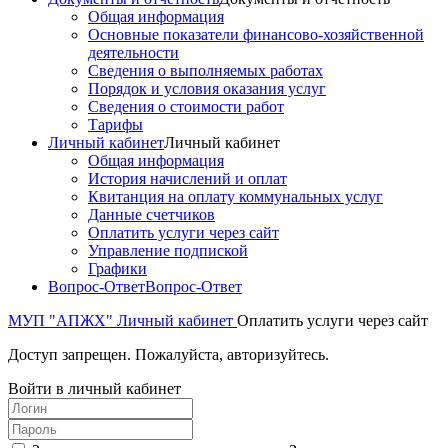
Общая информация
Основные показатели финансово-хозяйственной
деятельности
Сведения о выполняемых работах
Порядок и условия оказания услуг
Сведения о стоимости работ
Тарифы
Личный кабинет
Личный кабинет
Общая информация
История начислений и оплат
Квитанция на оплату коммунальных услуг
Данные счетчиков
Оплатить услуги через сайт
Управление подпиской
Графики
Вопрос-Ответ
Вопрос-Ответ
МУП "АПЖХ"
Личный кабинет
Оплатить услуги через сайт
Доступ запрещен. Пожалуйста, авторизуйтесь.
Войти в личный кабинет