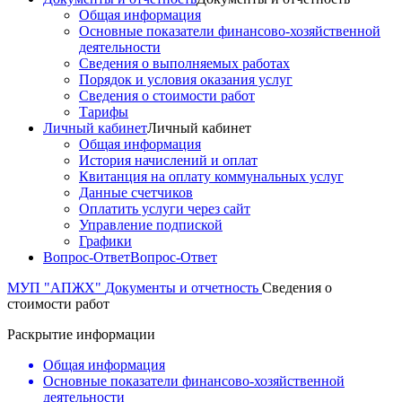
Общая информация
Основные показатели финансово-хозяйственной
деятельности
Сведения о выполняемых работах
Порядок и условия оказания услуг
Сведения о стоимости работ
Тарифы
Личный кабинет
Личный кабинет
Общая информация
История начислений и оплат
Квитанция на оплату коммунальных услуг
Данные счетчиков
Оплатить услуги через сайт
Управление подпиской
Графики
Вопрос-Ответ
Вопрос-Ответ
МУП "АПЖХ"
Документы и отчетность
Сведения о
стоимости работ
Раскрытие информации
Общая информация
Основные показатели финансово-хозяйственной
деятельности