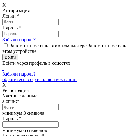
X
Авторизация
Логин
*
Пароль
*
Забыли пароль?
Запомнить меня на этом компьютере
Запомнить меня на
этом устройстве
Войти через профиль в соцсетях
Забыли пароль?
обратитесь в офис нашей компании
X
Регистрация
Учетные данные
Логин:
*
минимум 3 символа
Пароль:
*
минимум 6 символов
Повторите пароль:
*