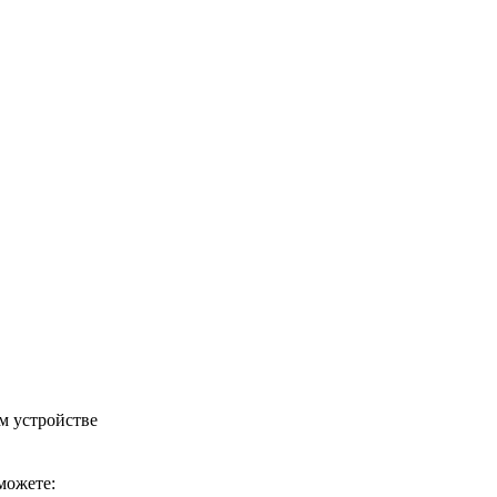
м устройстве
можете: