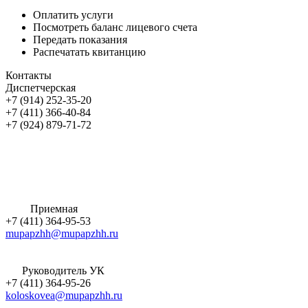
Оплатить услуги
Посмотреть баланс лицевого счета
Передать показания
Распечатать квитанцию
Контакты
Диспетчерская
+7 (914) 252-35-20
+7 (411) 366-40-84
+7 (924) 879-71-72
Приемная
+7 (411) 364-95-53
mupapzhh@mupapzhh.ru
Руководитель УК
+7 (411) 364-95-26
koloskovea@mupapzhh.ru