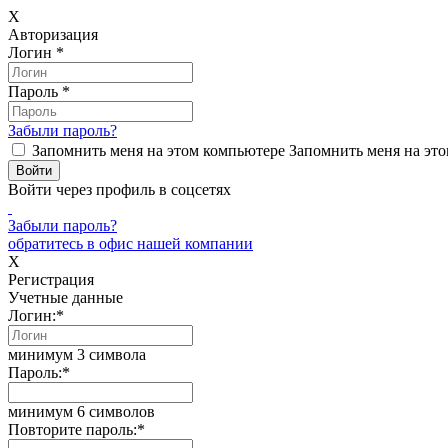
X
Авторизация
Логин
*
Пароль
*
Забыли пароль?
Запомнить меня на этом компьютере
Запомнить меня на это
Войти через профиль в соцсетях
Забыли пароль?
обратитесь в офис нашей компании
X
Регистрация
Учетные данные
Логин:
*
минимум 3 символа
Пароль:
*
минимум 6 символов
Повторите пароль:
*