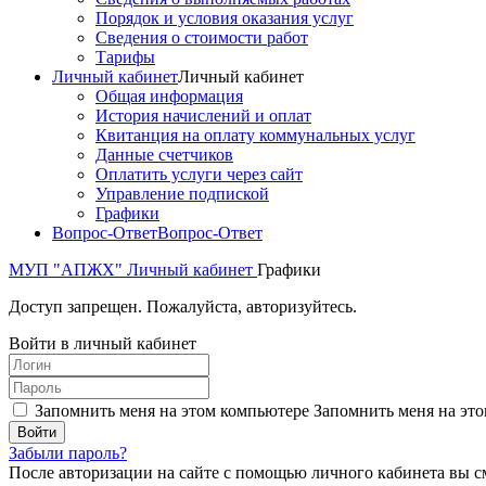
Порядок и условия оказания услуг
Сведения о стоимости работ
Тарифы
Личный кабинет
Личный кабинет
Общая информация
История начислений и оплат
Квитанция на оплату коммунальных услуг
Данные счетчиков
Оплатить услуги через сайт
Управление подпиской
Графики
Вопрос-Ответ
Вопрос-Ответ
МУП "АПЖХ"
Личный кабинет
Графики
Доступ запрещен. Пожалуйста, авторизуйтесь.
Войти в личный кабинет
Запомнить меня на этом компьютере
Запомнить меня на это
Забыли пароль?
После авторизации на сайте с помощью личного кабинета вы с