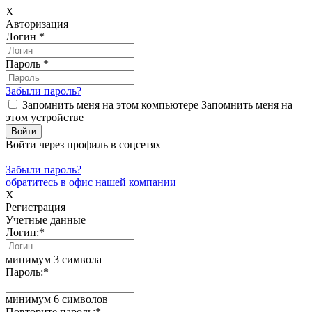
X
Авторизация
Логин
*
Пароль
*
Забыли пароль?
Запомнить меня на этом компьютере
Запомнить меня на
этом устройстве
Войти через профиль в соцсетях
Забыли пароль?
обратитесь в офис нашей компании
X
Регистрация
Учетные данные
Логин:
*
минимум 3 символа
Пароль:
*
минимум 6 символов
Повторите пароль:
*