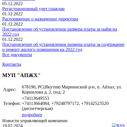
05.12.2022
Регистрационный учет граждан
01.12.2022
Распоряжение о назначении директора
01.12.2022
Постановление об установлении размера платы за найм на
2022 год
01.12.2022
Постановление об установлении размера платы за содержание
и ремонт жилого помещения на 2022 год
Все документы
Контакты
МУП "АПЖХ"
678190, РС(Якутия) Мирнинский р-н, п. Айхал, ул.
Адрес:
Корнилова д. 2, под. 2
+74113649553
Телефон:
+74113664084, +79248797172, +79142523520
(диспетчерская)
подробнее
Новости управляющей компании
19.02.2024