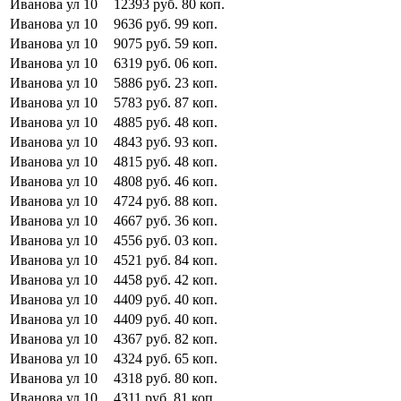
Иванова ул
10
12393
руб.
80
коп.
Иванова ул
10
9636
руб.
99
коп.
Иванова ул
10
9075
руб.
59
коп.
Иванова ул
10
6319
руб.
06
коп.
Иванова ул
10
5886
руб.
23
коп.
Иванова ул
10
5783
руб.
87
коп.
Иванова ул
10
4885
руб.
48
коп.
Иванова ул
10
4843
руб.
93
коп.
Иванова ул
10
4815
руб.
48
коп.
Иванова ул
10
4808
руб.
46
коп.
Иванова ул
10
4724
руб.
88
коп.
Иванова ул
10
4667
руб.
36
коп.
Иванова ул
10
4556
руб.
03
коп.
Иванова ул
10
4521
руб.
84
коп.
Иванова ул
10
4458
руб.
42
коп.
Иванова ул
10
4409
руб.
40
коп.
Иванова ул
10
4409
руб.
40
коп.
Иванова ул
10
4367
руб.
82
коп.
Иванова ул
10
4324
руб.
65
коп.
Иванова ул
10
4318
руб.
80
коп.
Иванова ул
10
4311
руб.
81
коп.