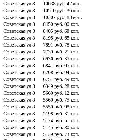
Советская ул
8
10638
руб.
42
коп.
Советская ул
8
10510
руб.
36
коп.
Советская ул
8
10307
руб.
83
коп.
Советская ул
8
8450
руб.
00
коп.
Советская ул
8
8405
руб.
68
коп.
Советская ул
8
8195
руб.
65
коп.
Советская ул
8
7891
руб.
78
коп.
Советская ул
8
7739
руб.
21
коп.
Советская ул
8
6936
руб.
35
коп.
Советская ул
8
6841
руб.
05
коп.
Советская ул
8
6798
руб.
94
коп.
Советская ул
8
6751
руб.
49
коп.
Советская ул
8
6349
руб.
28
коп.
Советская ул
8
5660
руб.
12
коп.
Советская ул
8
5560
руб.
75
коп.
Советская ул
8
5550
руб.
98
коп.
Советская ул
8
5198
руб.
31
коп.
Советская ул
8
5174
руб.
51
коп.
Советская ул
8
5145
руб.
30
коп.
Советская ул
8
5139
руб.
73
коп.