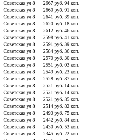
Советская ул
8
2667
руб.
94
коп.
Советская ул
8
2660
руб.
91
коп.
Советская ул
8
2641
руб.
39
коп.
Советская ул
8
2620
руб.
18
коп.
Советская ул
8
2612
руб.
46
коп.
Советская ул
8
2598
руб.
41
коп.
Советская ул
8
2591
руб.
39
коп.
Советская ул
8
2584
руб.
36
коп.
Советская ул
8
2570
руб.
30
коп.
Советская ул
8
2551
руб.
03
коп.
Советская ул
8
2549
руб.
23
коп.
Советская ул
8
2528
руб.
87
коп.
Советская ул
8
2521
руб.
14
коп.
Советская ул
8
2521
руб.
14
коп.
Советская ул
8
2521
руб.
85
коп.
Советская ул
8
2514
руб.
82
коп.
Советская ул
8
2493
руб.
75
коп.
Советская ул
8
2442
руб.
84
коп.
Советская ул
8
2430
руб.
53
коп.
Советская ул
8
2345
руб.
22
коп.