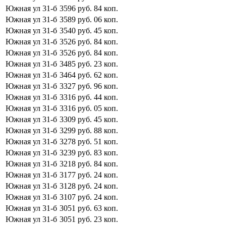
Южная ул
31-б
3596
руб.
84
коп.
Южная ул
31-б
3589
руб.
06
коп.
Южная ул
31-б
3540
руб.
45
коп.
Южная ул
31-б
3526
руб.
84
коп.
Южная ул
31-б
3526
руб.
84
коп.
Южная ул
31-б
3485
руб.
23
коп.
Южная ул
31-б
3464
руб.
62
коп.
Южная ул
31-б
3327
руб.
96
коп.
Южная ул
31-б
3316
руб.
44
коп.
Южная ул
31-б
3316
руб.
05
коп.
Южная ул
31-б
3309
руб.
45
коп.
Южная ул
31-б
3299
руб.
88
коп.
Южная ул
31-б
3278
руб.
51
коп.
Южная ул
31-б
3239
руб.
83
коп.
Южная ул
31-б
3218
руб.
84
коп.
Южная ул
31-б
3177
руб.
24
коп.
Южная ул
31-б
3128
руб.
24
коп.
Южная ул
31-б
3107
руб.
24
коп.
Южная ул
31-б
3051
руб.
63
коп.
Южная ул
31-б
3051
руб.
23
коп.