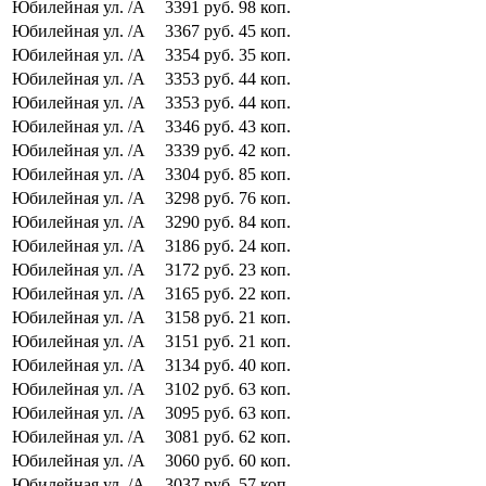
Юбилейная ул.
/А
3391
руб.
98
коп.
Юбилейная ул.
/А
3367
руб.
45
коп.
Юбилейная ул.
/А
3354
руб.
35
коп.
Юбилейная ул.
/А
3353
руб.
44
коп.
Юбилейная ул.
/А
3353
руб.
44
коп.
Юбилейная ул.
/А
3346
руб.
43
коп.
Юбилейная ул.
/А
3339
руб.
42
коп.
Юбилейная ул.
/А
3304
руб.
85
коп.
Юбилейная ул.
/А
3298
руб.
76
коп.
Юбилейная ул.
/А
3290
руб.
84
коп.
Юбилейная ул.
/А
3186
руб.
24
коп.
Юбилейная ул.
/А
3172
руб.
23
коп.
Юбилейная ул.
/А
3165
руб.
22
коп.
Юбилейная ул.
/А
3158
руб.
21
коп.
Юбилейная ул.
/А
3151
руб.
21
коп.
Юбилейная ул.
/А
3134
руб.
40
коп.
Юбилейная ул.
/А
3102
руб.
63
коп.
Юбилейная ул.
/А
3095
руб.
63
коп.
Юбилейная ул.
/А
3081
руб.
62
коп.
Юбилейная ул.
/А
3060
руб.
60
коп.
Юбилейная ул.
/А
3037
руб.
57
коп.