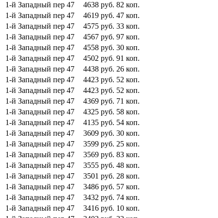
1-й Западный пер
47
4638
руб.
82
коп.
1-й Западный пер
47
4619
руб.
47
коп.
1-й Западный пер
47
4575
руб.
33
коп.
1-й Западный пер
47
4567
руб.
97
коп.
1-й Западный пер
47
4558
руб.
30
коп.
1-й Западный пер
47
4502
руб.
91
коп.
1-й Западный пер
47
4438
руб.
26
коп.
1-й Западный пер
47
4423
руб.
52
коп.
1-й Западный пер
47
4423
руб.
52
коп.
1-й Западный пер
47
4369
руб.
71
коп.
1-й Западный пер
47
4325
руб.
58
коп.
1-й Западный пер
47
4135
руб.
54
коп.
1-й Западный пер
47
3609
руб.
30
коп.
1-й Западный пер
47
3599
руб.
25
коп.
1-й Западный пер
47
3569
руб.
83
коп.
1-й Западный пер
47
3555
руб.
48
коп.
1-й Западный пер
47
3501
руб.
28
коп.
1-й Западный пер
47
3486
руб.
57
коп.
1-й Западный пер
47
3432
руб.
74
коп.
1-й Западный пер
47
3416
руб.
10
коп.