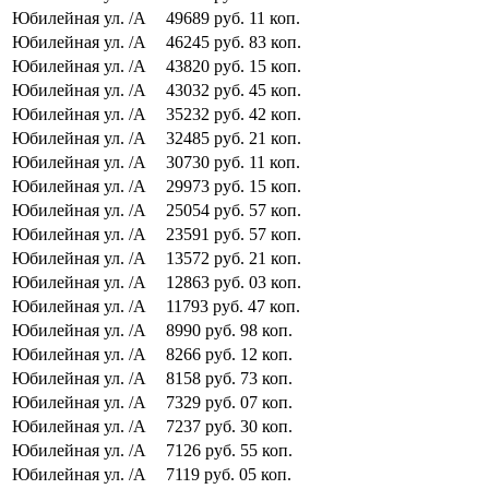
Юбилейная ул.
/А
49689
руб.
11
коп.
Юбилейная ул.
/А
46245
руб.
83
коп.
Юбилейная ул.
/А
43820
руб.
15
коп.
Юбилейная ул.
/А
43032
руб.
45
коп.
Юбилейная ул.
/А
35232
руб.
42
коп.
Юбилейная ул.
/А
32485
руб.
21
коп.
Юбилейная ул.
/А
30730
руб.
11
коп.
Юбилейная ул.
/А
29973
руб.
15
коп.
Юбилейная ул.
/А
25054
руб.
57
коп.
Юбилейная ул.
/А
23591
руб.
57
коп.
Юбилейная ул.
/А
13572
руб.
21
коп.
Юбилейная ул.
/А
12863
руб.
03
коп.
Юбилейная ул.
/А
11793
руб.
47
коп.
Юбилейная ул.
/А
8990
руб.
98
коп.
Юбилейная ул.
/А
8266
руб.
12
коп.
Юбилейная ул.
/А
8158
руб.
73
коп.
Юбилейная ул.
/А
7329
руб.
07
коп.
Юбилейная ул.
/А
7237
руб.
30
коп.
Юбилейная ул.
/А
7126
руб.
55
коп.
Юбилейная ул.
/А
7119
руб.
05
коп.