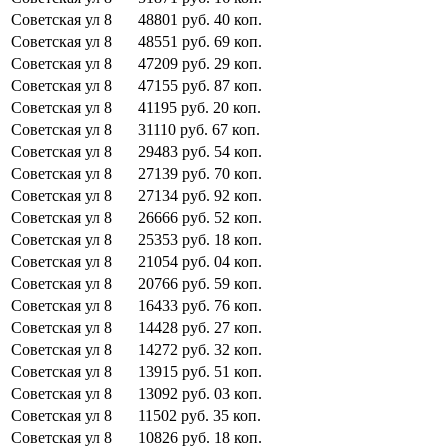
Советская ул
8
48801
руб.
40
коп.
Советская ул
8
48551
руб.
69
коп.
Советская ул
8
47209
руб.
29
коп.
Советская ул
8
47155
руб.
87
коп.
Советская ул
8
41195
руб.
20
коп.
Советская ул
8
31110
руб.
67
коп.
Советская ул
8
29483
руб.
54
коп.
Советская ул
8
27139
руб.
70
коп.
Советская ул
8
27134
руб.
92
коп.
Советская ул
8
26666
руб.
52
коп.
Советская ул
8
25353
руб.
18
коп.
Советская ул
8
21054
руб.
04
коп.
Советская ул
8
20766
руб.
59
коп.
Советская ул
8
16433
руб.
76
коп.
Советская ул
8
14428
руб.
27
коп.
Советская ул
8
14272
руб.
32
коп.
Советская ул
8
13915
руб.
51
коп.
Советская ул
8
13092
руб.
03
коп.
Советская ул
8
11502
руб.
35
коп.
Советская ул
8
10826
руб.
18
коп.