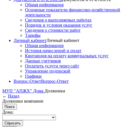
Общая информация
Основные показатели финансово-хозяйственной
деятельности
Сведения о выполняемых работах
Порядок и условия оказания услуг
Сведения о стоимости работ
Тарифы
Личный кабинет
Личный кабинет
Общая информация
История начислений и оплат
Квитанция на оплату коммунальных услуг
Данные счетчиков
Оплатить услуги через сайт
Управление подпиской
Графики
Вопрос-Ответ
Вопрос-Ответ
МУП "АПЖХ"
Дома
Должники
←
Назад
Должники компании
Дома: