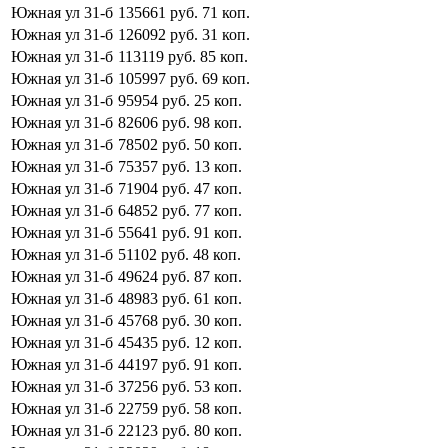
Южная ул
31-б
135661
руб.
71
коп.
Южная ул
31-б
126092
руб.
31
коп.
Южная ул
31-б
113119
руб.
85
коп.
Южная ул
31-б
105997
руб.
69
коп.
Южная ул
31-б
95954
руб.
25
коп.
Южная ул
31-б
82606
руб.
98
коп.
Южная ул
31-б
78502
руб.
50
коп.
Южная ул
31-б
75357
руб.
13
коп.
Южная ул
31-б
71904
руб.
47
коп.
Южная ул
31-б
64852
руб.
77
коп.
Южная ул
31-б
55641
руб.
91
коп.
Южная ул
31-б
51102
руб.
48
коп.
Южная ул
31-б
49624
руб.
87
коп.
Южная ул
31-б
48983
руб.
61
коп.
Южная ул
31-б
45768
руб.
30
коп.
Южная ул
31-б
45435
руб.
12
коп.
Южная ул
31-б
44197
руб.
91
коп.
Южная ул
31-б
37256
руб.
53
коп.
Южная ул
31-б
22759
руб.
58
коп.
Южная ул
31-б
22123
руб.
80
коп.