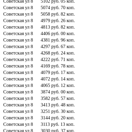
Советская ул
8
5102
руб.
05
коп.
Советская ул
8
5074
руб.
70
коп.
Советская ул
8
5058
руб.
82
коп.
Советская ул
8
4979
руб.
26
коп.
Советская ул
8
4813
руб.
82
коп.
Советская ул
8
4406
руб.
00
коп.
Советская ул
8
4381
руб.
96
коп.
Советская ул
8
4297
руб.
67
коп.
Советская ул
8
4268
руб.
24
коп.
Советская ул
8
4222
руб.
71
коп.
Советская ул
8
4169
руб.
78
коп.
Советская ул
8
4079
руб.
17
коп.
Советская ул
8
4072
руб.
14
коп.
Советская ул
8
4065
руб.
12
коп.
Советская ул
8
3874
руб.
00
коп.
Советская ул
8
3582
руб.
57
коп.
Советская ул
8
3413
руб.
48
коп.
Советская ул
8
3251
руб.
30
коп.
Советская ул
8
3144
руб.
20
коп.
Советская ул
8
3113
руб.
13
коп.
Советская ул
8
3030
руб.
37
коп.