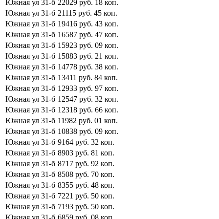
Южная ул
31-б
22029
руб.
18
коп.
Южная ул
31-б
21115
руб.
45
коп.
Южная ул
31-б
19416
руб.
43
коп.
Южная ул
31-б
16587
руб.
47
коп.
Южная ул
31-б
15923
руб.
09
коп.
Южная ул
31-б
15883
руб.
21
коп.
Южная ул
31-б
14778
руб.
38
коп.
Южная ул
31-б
13411
руб.
84
коп.
Южная ул
31-б
12933
руб.
97
коп.
Южная ул
31-б
12547
руб.
32
коп.
Южная ул
31-б
12318
руб.
66
коп.
Южная ул
31-б
11982
руб.
01
коп.
Южная ул
31-б
10838
руб.
09
коп.
Южная ул
31-б
9164
руб.
32
коп.
Южная ул
31-б
8903
руб.
81
коп.
Южная ул
31-б
8717
руб.
92
коп.
Южная ул
31-б
8508
руб.
70
коп.
Южная ул
31-б
8355
руб.
48
коп.
Южная ул
31-б
7221
руб.
50
коп.
Южная ул
31-б
7193
руб.
50
коп.
Южная ул
31-б
6859
руб.
08
коп.