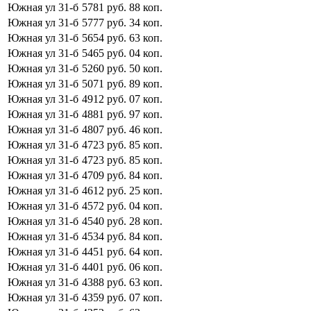
Южная ул
31-б
5781
руб.
88
коп.
Южная ул
31-б
5777
руб.
34
коп.
Южная ул
31-б
5654
руб.
63
коп.
Южная ул
31-б
5465
руб.
04
коп.
Южная ул
31-б
5260
руб.
50
коп.
Южная ул
31-б
5071
руб.
89
коп.
Южная ул
31-б
4912
руб.
07
коп.
Южная ул
31-б
4881
руб.
97
коп.
Южная ул
31-б
4807
руб.
46
коп.
Южная ул
31-б
4723
руб.
85
коп.
Южная ул
31-б
4723
руб.
85
коп.
Южная ул
31-б
4709
руб.
84
коп.
Южная ул
31-б
4612
руб.
25
коп.
Южная ул
31-б
4572
руб.
04
коп.
Южная ул
31-б
4540
руб.
28
коп.
Южная ул
31-б
4534
руб.
84
коп.
Южная ул
31-б
4451
руб.
64
коп.
Южная ул
31-б
4401
руб.
06
коп.
Южная ул
31-б
4388
руб.
63
коп.
Южная ул
31-б
4359
руб.
07
коп.