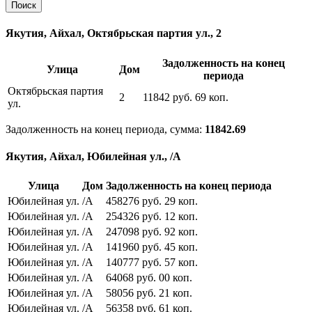
Якутия, Айхал, Октябрьская партия ул., 2
Задолженность на конец
Улица
Дом
периода
Октябрьская партия
2
11842
руб.
69
коп.
ул.
Задолженность на конец периода, сумма:
11842.69
Якутия, Айхал, Юбилейная ул., /А
Улица
Дом
Задолженность на конец периода
Юбилейная ул.
/А
458276
руб.
29
коп.
Юбилейная ул.
/А
254326
руб.
12
коп.
Юбилейная ул.
/А
247098
руб.
92
коп.
Юбилейная ул.
/А
141960
руб.
45
коп.
Юбилейная ул.
/А
140777
руб.
57
коп.
Юбилейная ул.
/А
64068
руб.
00
коп.
Юбилейная ул.
/А
58056
руб.
21
коп.
Юбилейная ул.
/А
56358
руб.
61
коп.