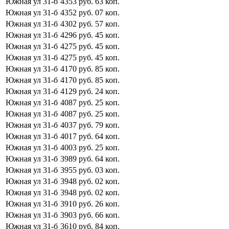
Южная ул
31-б
4353
руб.
63
коп.
Южная ул
31-б
4352
руб.
07
коп.
Южная ул
31-б
4302
руб.
57
коп.
Южная ул
31-б
4296
руб.
45
коп.
Южная ул
31-б
4275
руб.
45
коп.
Южная ул
31-б
4275
руб.
45
коп.
Южная ул
31-б
4170
руб.
85
коп.
Южная ул
31-б
4170
руб.
85
коп.
Южная ул
31-б
4129
руб.
24
коп.
Южная ул
31-б
4087
руб.
25
коп.
Южная ул
31-б
4087
руб.
25
коп.
Южная ул
31-б
4037
руб.
79
коп.
Южная ул
31-б
4017
руб.
64
коп.
Южная ул
31-б
4003
руб.
25
коп.
Южная ул
31-б
3989
руб.
64
коп.
Южная ул
31-б
3955
руб.
03
коп.
Южная ул
31-б
3948
руб.
02
коп.
Южная ул
31-б
3948
руб.
02
коп.
Южная ул
31-б
3910
руб.
26
коп.
Южная ул
31-б
3903
руб.
66
коп.
Южная ул
31-б
3610
руб.
84
коп.