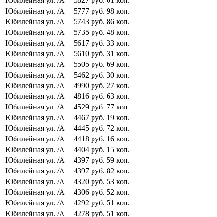
Юбилейная ул.
/А
5827
руб.
01
коп.
Юбилейная ул.
/А
5777
руб.
98
коп.
Юбилейная ул.
/А
5743
руб.
86
коп.
Юбилейная ул.
/А
5735
руб.
48
коп.
Юбилейная ул.
/А
5617
руб.
33
коп.
Юбилейная ул.
/А
5610
руб.
31
коп.
Юбилейная ул.
/А
5505
руб.
69
коп.
Юбилейная ул.
/А
5462
руб.
30
коп.
Юбилейная ул.
/А
4990
руб.
27
коп.
Юбилейная ул.
/А
4816
руб.
63
коп.
Юбилейная ул.
/А
4529
руб.
77
коп.
Юбилейная ул.
/А
4467
руб.
19
коп.
Юбилейная ул.
/А
4445
руб.
72
коп.
Юбилейная ул.
/А
4418
руб.
16
коп.
Юбилейная ул.
/А
4404
руб.
15
коп.
Юбилейная ул.
/А
4397
руб.
59
коп.
Юбилейная ул.
/А
4397
руб.
82
коп.
Юбилейная ул.
/А
4320
руб.
53
коп.
Юбилейная ул.
/А
4306
руб.
52
коп.
Юбилейная ул.
/А
4292
руб.
51
коп.
Юбилейная ул.
/А
4278
руб.
51
коп.