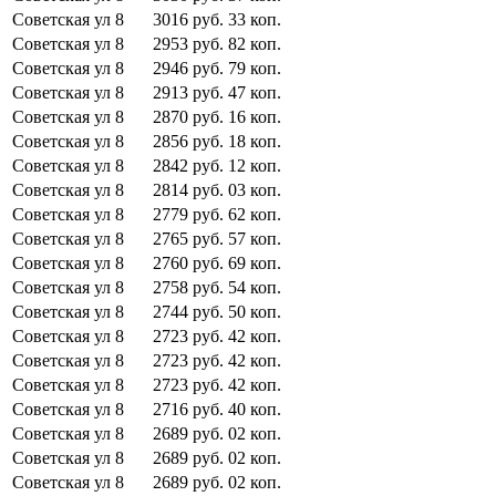
Советская ул
8
3016
руб.
33
коп.
Советская ул
8
2953
руб.
82
коп.
Советская ул
8
2946
руб.
79
коп.
Советская ул
8
2913
руб.
47
коп.
Советская ул
8
2870
руб.
16
коп.
Советская ул
8
2856
руб.
18
коп.
Советская ул
8
2842
руб.
12
коп.
Советская ул
8
2814
руб.
03
коп.
Советская ул
8
2779
руб.
62
коп.
Советская ул
8
2765
руб.
57
коп.
Советская ул
8
2760
руб.
69
коп.
Советская ул
8
2758
руб.
54
коп.
Советская ул
8
2744
руб.
50
коп.
Советская ул
8
2723
руб.
42
коп.
Советская ул
8
2723
руб.
42
коп.
Советская ул
8
2723
руб.
42
коп.
Советская ул
8
2716
руб.
40
коп.
Советская ул
8
2689
руб.
02
коп.
Советская ул
8
2689
руб.
02
коп.
Советская ул
8
2689
руб.
02
коп.