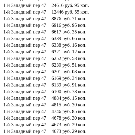
1-й Западный пер
47
24616
руб.
95
коп.
1-й Западный пер
47
12446
руб.
55
коп.
1-й Западный пер
47
8876
руб.
71
коп.
1-й Западный пер
47
6916
руб.
95
коп.
1-й Западный пер
47
6617
руб.
35
коп.
1-й Западный пер
47
6389
руб.
66
коп.
1-й Западный пер
47
6338
руб.
16
коп.
1-й Западный пер
47
6321
руб.
12
коп.
1-й Западный пер
47
6252
руб.
58
коп.
1-й Западный пер
47
6230
руб.
51
коп.
1-й Западный пер
47
6201
руб.
08
коп.
1-й Западный пер
47
6169
руб.
34
коп.
1-й Западный пер
47
6139
руб.
91
коп.
1-й Западный пер
47
6100
руб.
78
коп.
1-й Западный пер
47
4884
руб.
15
коп.
1-й Западный пер
47
4815
руб.
39
коп.
1-й Западный пер
47
4746
руб.
85
коп.
1-й Западный пер
47
4678
руб.
30
коп.
1-й Западный пер
47
4673
руб.
29
коп.
1-й Западный пер
47
4673
руб.
29
коп.