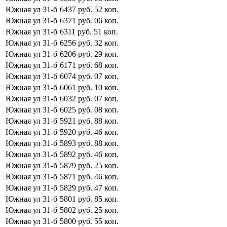
Южная ул
31-б
6437
руб.
52
коп.
Южная ул
31-б
6371
руб.
06
коп.
Южная ул
31-б
6311
руб.
51
коп.
Южная ул
31-б
6256
руб.
32
коп.
Южная ул
31-б
6206
руб.
29
коп.
Южная ул
31-б
6171
руб.
68
коп.
Южная ул
31-б
6074
руб.
07
коп.
Южная ул
31-б
6061
руб.
10
коп.
Южная ул
31-б
6032
руб.
07
коп.
Южная ул
31-б
6025
руб.
08
коп.
Южная ул
31-б
5921
руб.
88
коп.
Южная ул
31-б
5920
руб.
46
коп.
Южная ул
31-б
5893
руб.
88
коп.
Южная ул
31-б
5892
руб.
46
коп.
Южная ул
31-б
5879
руб.
25
коп.
Южная ул
31-б
5871
руб.
46
коп.
Южная ул
31-б
5829
руб.
47
коп.
Южная ул
31-б
5801
руб.
85
коп.
Южная ул
31-б
5802
руб.
25
коп.
Южная ул
31-б
5800
руб.
55
коп.