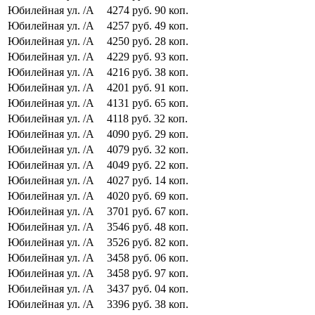
Юбилейная ул.
/А
4274
руб.
90
коп.
Юбилейная ул.
/А
4257
руб.
49
коп.
Юбилейная ул.
/А
4250
руб.
28
коп.
Юбилейная ул.
/А
4229
руб.
93
коп.
Юбилейная ул.
/А
4216
руб.
38
коп.
Юбилейная ул.
/А
4201
руб.
91
коп.
Юбилейная ул.
/А
4131
руб.
65
коп.
Юбилейная ул.
/А
4118
руб.
32
коп.
Юбилейная ул.
/А
4090
руб.
29
коп.
Юбилейная ул.
/А
4079
руб.
32
коп.
Юбилейная ул.
/А
4049
руб.
22
коп.
Юбилейная ул.
/А
4027
руб.
14
коп.
Юбилейная ул.
/А
4020
руб.
69
коп.
Юбилейная ул.
/А
3701
руб.
67
коп.
Юбилейная ул.
/А
3546
руб.
48
коп.
Юбилейная ул.
/А
3526
руб.
82
коп.
Юбилейная ул.
/А
3458
руб.
06
коп.
Юбилейная ул.
/А
3458
руб.
97
коп.
Юбилейная ул.
/А
3437
руб.
04
коп.
Юбилейная ул.
/А
3396
руб.
38
коп.