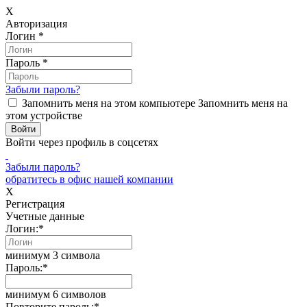
X
Авторизация
Логин
*
Пароль
*
Забыли пароль?
Запомнить меня на этом компьютере
Запомнить меня на
этом устройстве
Войти через профиль в соцсетях
Забыли пароль?
обратитесь в офис нашей компании
X
Регистрация
Учетные данные
Логин:
*
минимум 3 символа
Пароль:
*
минимум 6 символов
Повторите пароль:
*