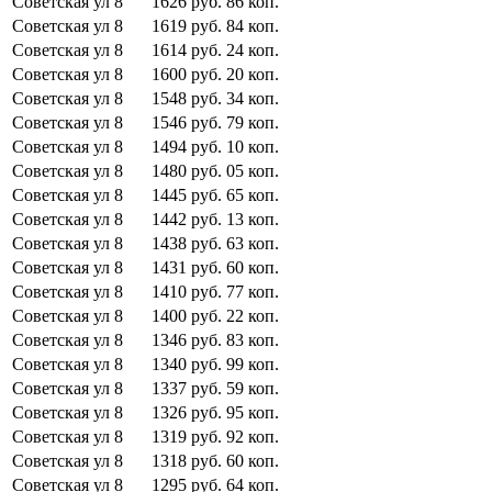
Советская ул
8
1626
руб.
86
коп.
Советская ул
8
1619
руб.
84
коп.
Советская ул
8
1614
руб.
24
коп.
Советская ул
8
1600
руб.
20
коп.
Советская ул
8
1548
руб.
34
коп.
Советская ул
8
1546
руб.
79
коп.
Советская ул
8
1494
руб.
10
коп.
Советская ул
8
1480
руб.
05
коп.
Советская ул
8
1445
руб.
65
коп.
Советская ул
8
1442
руб.
13
коп.
Советская ул
8
1438
руб.
63
коп.
Советская ул
8
1431
руб.
60
коп.
Советская ул
8
1410
руб.
77
коп.
Советская ул
8
1400
руб.
22
коп.
Советская ул
8
1346
руб.
83
коп.
Советская ул
8
1340
руб.
99
коп.
Советская ул
8
1337
руб.
59
коп.
Советская ул
8
1326
руб.
95
коп.
Советская ул
8
1319
руб.
92
коп.
Советская ул
8
1318
руб.
60
коп.
Советская ул
8
1295
руб.
64
коп.