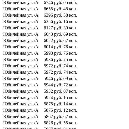
Юбилейная ул.
/А
6746
руб.
05
коп.
Юбилейная ул.
/А
6655
руб.
48
коп.
Юбилейная ул.
/А
6396
руб.
58
коп.
Юбилейная ул.
/А
6356
руб.
16
коп.
Юбилейная ул.
/А
6127
руб.
30
коп.
Юбилейная ул.
/А
6043
руб.
69
коп.
Юбилейная ул.
/А
6022
руб.
67
коп.
Юбилейная ул.
/А
6014
руб.
76
коп.
Юбилейная ул.
/А
5993
руб.
76
коп.
Юбилейная ул.
/А
5986
руб.
75
коп.
Юбилейная ул.
/А
5972
руб.
74
коп.
Юбилейная ул.
/А
5972
руб.
74
коп.
Юбилейная ул.
/А
5946
руб.
09
коп.
Юбилейная ул.
/А
5944
руб.
72
коп.
Юбилейная ул.
/А
5932
руб.
07
коп.
Юбилейная ул.
/А
5924
руб.
15
коп.
Юбилейная ул.
/А
5875
руб.
14
коп.
Юбилейная ул.
/А
5875
руб.
12
коп.
Юбилейная ул.
/А
5867
руб.
67
коп.
Юбилейная ул.
/А
5826
руб.
55
коп.