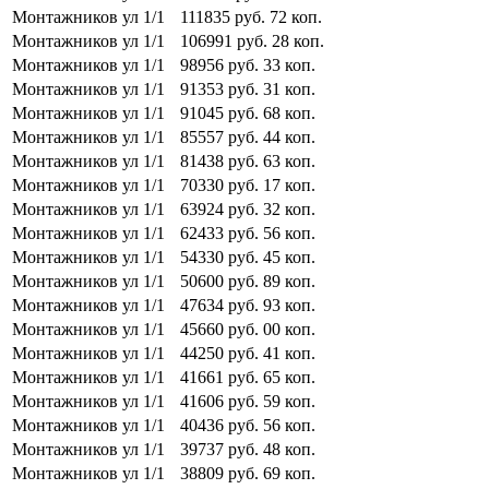
Монтажников ул
1/1
111835
руб.
72
коп.
Монтажников ул
1/1
106991
руб.
28
коп.
Монтажников ул
1/1
98956
руб.
33
коп.
Монтажников ул
1/1
91353
руб.
31
коп.
Монтажников ул
1/1
91045
руб.
68
коп.
Монтажников ул
1/1
85557
руб.
44
коп.
Монтажников ул
1/1
81438
руб.
63
коп.
Монтажников ул
1/1
70330
руб.
17
коп.
Монтажников ул
1/1
63924
руб.
32
коп.
Монтажников ул
1/1
62433
руб.
56
коп.
Монтажников ул
1/1
54330
руб.
45
коп.
Монтажников ул
1/1
50600
руб.
89
коп.
Монтажников ул
1/1
47634
руб.
93
коп.
Монтажников ул
1/1
45660
руб.
00
коп.
Монтажников ул
1/1
44250
руб.
41
коп.
Монтажников ул
1/1
41661
руб.
65
коп.
Монтажников ул
1/1
41606
руб.
59
коп.
Монтажников ул
1/1
40436
руб.
56
коп.
Монтажников ул
1/1
39737
руб.
48
коп.
Монтажников ул
1/1
38809
руб.
69
коп.