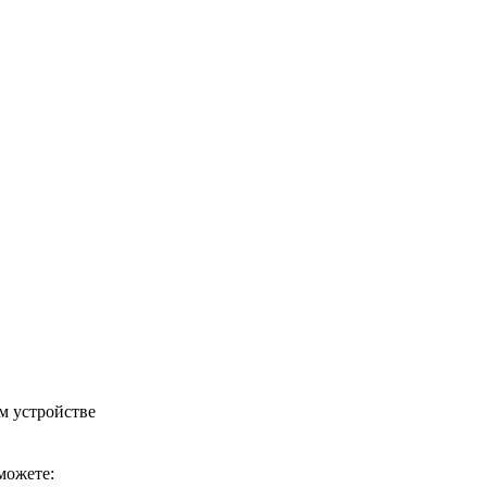
м устройстве
можете: