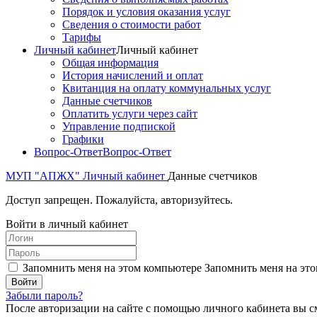
Порядок и условия оказания услуг
Сведения о стоимости работ
Тарифы
Личный кабинет
Личный кабинет
Общая информация
История начислений и оплат
Квитанция на оплату коммунальных услуг
Данные счетчиков
Оплатить услуги через сайт
Управление подпиской
Графики
Вопрос-Ответ
Вопрос-Ответ
МУП "АПЖХ"
Личный кабинет
Данные счетчиков
Доступ запрещен. Пожалуйста, авторизуйтесь.
Войти в личный кабинет
Запомнить меня на этом компьютере
Запомнить меня на это
Забыли пароль?
После авторизации на сайте с помощью личного кабинета вы с