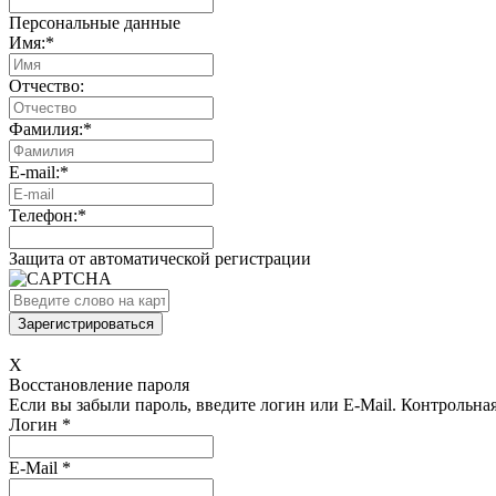
Персональные данные
Имя:
*
Отчество:
Фамилия:
*
E-mail:
*
Телефон:
*
Защита от автоматической регистрации
X
Восстановление пароля
Если вы забыли пароль, введите логин или E-Mail.
Контрольная 
Логин
*
E-Mail
*