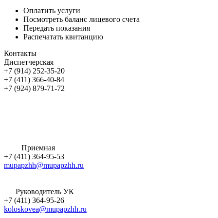
Оплатить услуги
Посмотреть баланс лицевого счета
Передать показания
Распечатать квитанцию
Контакты
Диспетчерская
+7 (914) 252-35-20
+7 (411) 366-40-84
+7 (924) 879-71-72
Приемная
+7 (411) 364-95-53
mupapzhh@mupapzhh.ru
Руководитель УК
+7 (411) 364-95-26
koloskovea@mupapzhh.ru