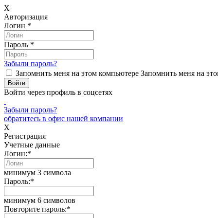
X
Авторизация
Логин
*
Пароль
*
Забыли пароль?
Запомнить меня на этом компьютере
Запомнить меня на это
Войти через профиль в соцсетях
Забыли пароль?
обратитесь в офис нашей компании
X
Регистрация
Учетные данные
Логин:
*
минимум 3 символа
Пароль:
*
минимум 6 символов
Повторите пароль:
*