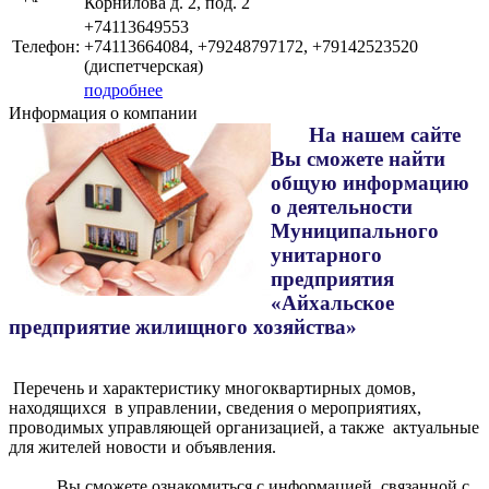
Корнилова д. 2, под. 2
+74113649553
Телефон:
+74113664084, +79248797172, +79142523520
(диспетчерская)
подробнее
Информация о компании
На нашем сайте
Вы сможете найти
общую информацию
о деятельности
Муниципального
унитарного
предприятия
«Айхальское
предприятие жилищного хозяйства»
Перечень и характеристику многоквартирных домов,
находящихся в управлении, сведения о мероприятиях,
проводимых управляющей организацией, а также актуальные
для жителей новости и объявления.
Вы сможете ознакомиться с информацией, связанной с