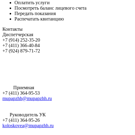
Оплатить услуги
Посмотреть баланс лицевого счета
Передать показания
Распечатать квитанцию
Контакты
Диспетчерская
+7 (914) 252-35-20
+7 (411) 366-40-84
+7 (924) 879-71-72
Приемная
+7 (411) 364-95-53
mupapzhh@mupapzhh.ru
Руководитель УК
+7 (411) 364-95-26
koloskovea@mupapzhh.ru