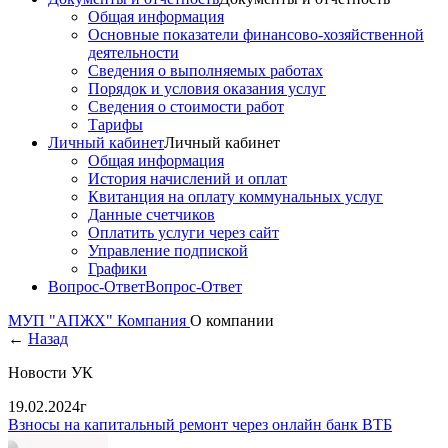
Общая информация
Основные показатели финансово-хозяйственной
деятельности
Сведения о выполняемых работах
Порядок и условия оказания услуг
Сведения о стоимости работ
Тарифы
Личный кабинет
Личный кабинет
Общая информация
История начислений и оплат
Квитанция на оплату коммунальных услуг
Данные счетчиков
Оплатить услуги через сайт
Управление подпиской
Графики
Вопрос-Ответ
Вопрос-Ответ
МУП "АПЖХ"
Компания
О компании
←
Назад
Новости УК
19.02.2024г
Взносы на капитальный ремонт через онлайн банк ВТБ