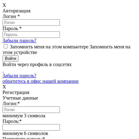
X
Авторизация
Логин
*
Пароль
*
Забыли пароль?
Запомнить меня на этом компьютере
Запомнить меня на
этом устройстве
Войти через профиль в соцсетях
Забыли пароль?
обратитесь в офис нашей компании
X
Регистрация
Учетные данные
Логин:
*
минимум 3 символа
Пароль:
*
минимум 6 символов
Повторите пароль:
*