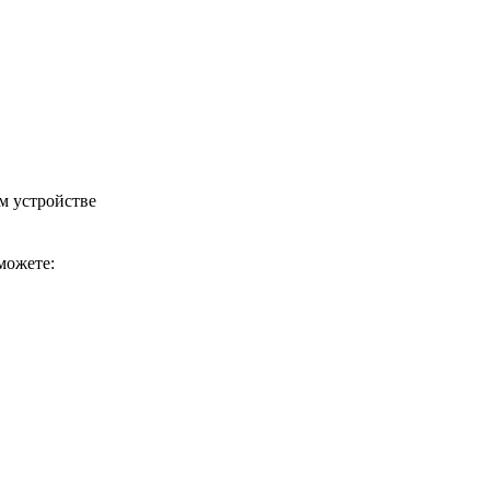
м устройстве
можете: