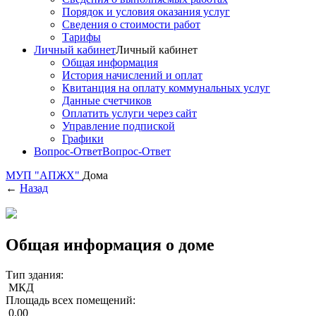
Порядок и условия оказания услуг
Сведения о стоимости работ
Тарифы
Личный кабинет
Личный кабинет
Общая информация
История начислений и оплат
Квитанция на оплату коммунальных услуг
Данные счетчиков
Оплатить услуги через сайт
Управление подпиской
Графики
Вопрос-Ответ
Вопрос-Ответ
МУП "АПЖХ"
Дома
←
Назад
Общая информация о доме
Тип здания:
МКД
Площадь всех помещений:
0.00