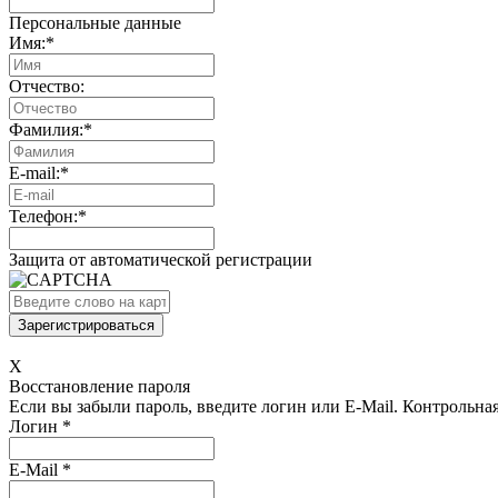
Персональные данные
Имя:
*
Отчество:
Фамилия:
*
E-mail:
*
Телефон:
*
Защита от автоматической регистрации
X
Восстановление пароля
Если вы забыли пароль, введите логин или E-Mail.
Контрольная 
Логин
*
E-Mail
*