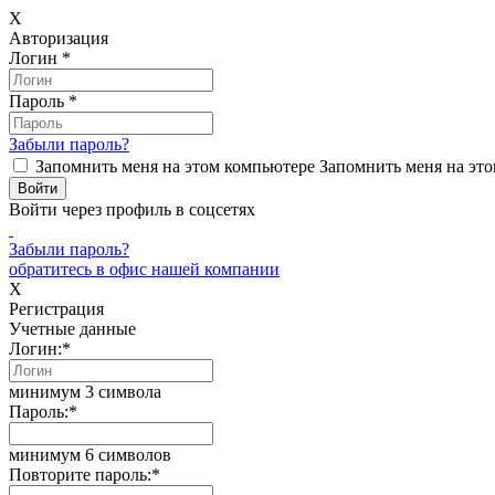
X
Авторизация
Логин
*
Пароль
*
Забыли пароль?
Запомнить меня на этом компьютере
Запомнить меня на это
Войти через профиль в соцсетях
Забыли пароль?
обратитесь в офис нашей компании
X
Регистрация
Учетные данные
Логин:
*
минимум 3 символа
Пароль:
*
минимум 6 символов
Повторите пароль:
*