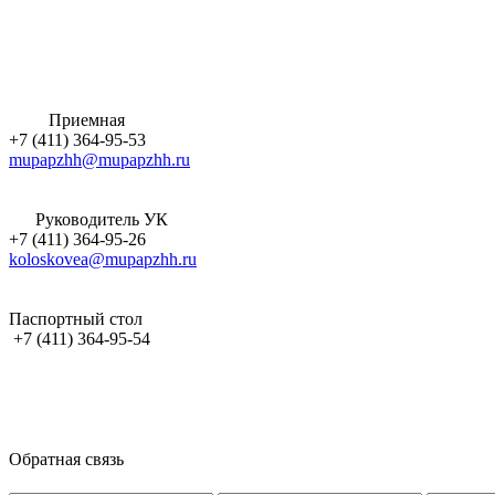
Приемная
+7 (411) 364-95-53
mupapzhh@mupapzhh.ru
Руководитель УК
+7 (411) 364-95-26
koloskovea@mupapzhh.ru
Паспортный стол
+7 (411) 364-95-54
Обратная связь