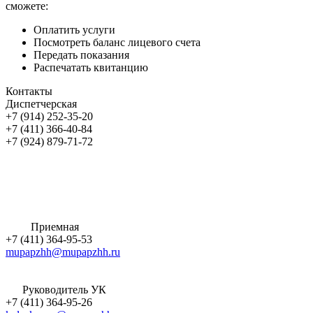
сможете:
Оплатить услуги
Посмотреть баланс лицевого счета
Передать показания
Распечатать квитанцию
Контакты
Диспетчерская
+7 (914) 252-35-20
+7 (411) 366-40-84
+7 (924) 879-71-72
Приемная
+7 (411) 364-95-53
mupapzhh@mupapzhh.ru
Руководитель УК
+7 (411) 364-95-26