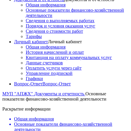
Общая информация
Основные показатели финансово-хозяйственной
деятельности
Сведения о выполняемых работах
Порядок и условия оказания услуг
Сведения о стоимости работ
Тарифы
Личный кабинет
Личный кабинет
Общая информация
История начислений и оплат
Квитанция на оплату коммунальных услуг
Данные счетчиков
Оплатить услуги через сайт
Управление подпиской
Графики
Вопрос-Ответ
Вопрос-Ответ
МУП "АПЖХ"
Документы и отчетность
Основные
показатели финансово-хозяйственной деятельности
Раскрытие информации
Общая информация
Основные показатели финансово-хозяйственной
деятельности