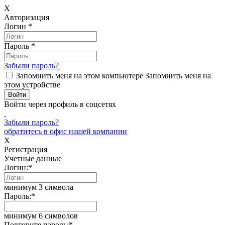
X
Авторизация
Логин
*
Пароль
*
Забыли пароль?
Запомнить меня на этом компьютере
Запомнить меня на
этом устройстве
Войти через профиль в соцсетях
Забыли пароль?
обратитесь в офис нашей компании
X
Регистрация
Учетные данные
Логин:
*
минимум 3 символа
Пароль:
*
минимум 6 символов
Повторите пароль:
*